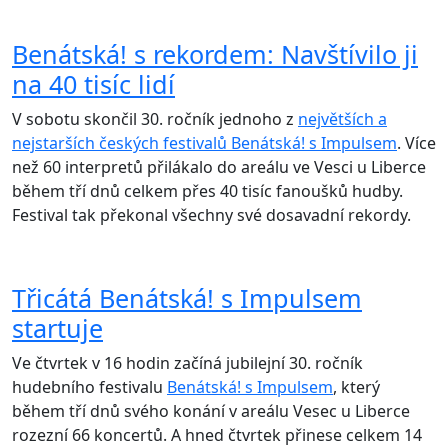
Benátská! s rekordem: Navštívilo ji
na 40 tisíc lidí
V sobotu skončil 30. ročník jednoho z
největších a
nejstarších českých festivalů Benátská! s Impulsem
. Více
než 60 interpretů přilákalo do areálu ve Vesci u Liberce
během tří dnů celkem přes 40 tisíc fanoušků hudby.
Festival tak překonal všechny své dosavadní rekordy.
Třicátá Benátská! s Impulsem
startuje
Ve čtvrtek v 16 hodin začíná jubilejní 30. ročník
hudebního festivalu
Benátská! s Impulsem
, který
během tří dnů svého konání v areálu Vesec u Liberce
rozezní 66 koncertů. A hned čtvrtek přinese celkem 14