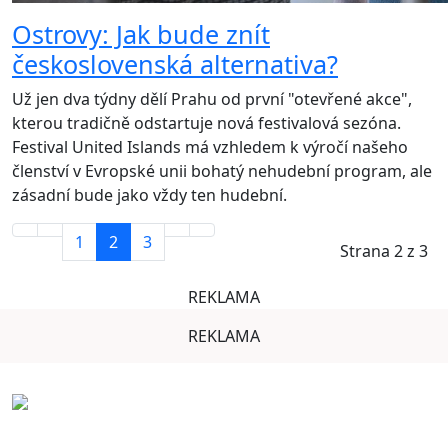
Ostrovy: Jak bude znít
československá alternativa?
Už jen dva týdny dělí Prahu od první "otevřené akce",
kterou tradičně odstartuje nová festivalová sezóna.
Festival United Islands má vzhledem k výročí našeho
členství v Evropské unii bohatý nehudební program, ale
zásadní bude jako vždy ten hudební.
1
2
3
Strana 2 z 3
REKLAMA
REKLAMA