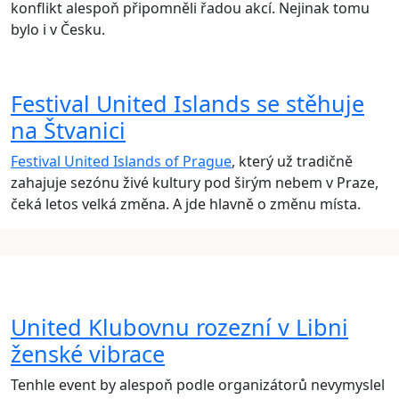
konflikt alespoň připomněli řadou akcí. Nejinak tomu
bylo i v Česku.
Festival United Islands se stěhuje
na Štvanici
Festival United Islands of Prague
, který už tradičně
zahajuje sezónu živé kultury pod širým nebem v Praze,
čeká letos velká změna. A jde hlavně o změnu místa.
United Klubovnu rozezní v Libni
ženské vibrace
Tenhle event by alespoň podle organizátorů nevymyslel