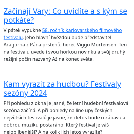
Začínají Vary: Co uvidíte a s kým se
potkáte?
V pátek vypukne
58. ročník karlovarského filmového
festivalu
. Jeho hlavní hvězdou bude představitel
Aragorna z Pána prstenů, herec Viggo Mortensen. Ten
na festivalu uvede i svou horkou novinku a svůj druhý
režijní počin nazvaný Až na konec světa.
Kam vyrazit za hudbou? Festivaly
sezóny 2024
Při pohledu z okna je jasné, že letní hudební festivalová
sezóna začíná. A při pohledy na line upy českých
největších festivalů je jasné, že i letos bude o zábavu a
dobrou muziku postaráno. Který festival je váš
nejoblíbenější? A na kolik jich letos vyrazíte?