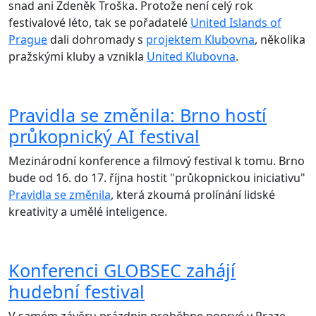
snad ani Zdeněk Troška. Protože není celý rok
festivalové léto, tak se pořadatelé
United Islands of
Prague
dali dohromady s
projektem Klubovna
, několika
pražskými kluby a vznikla
United Klubovna
.
Pravidla se změnila: Brno hostí
průkopnický AI festival
Mezinárodní konference a filmový festival k tomu. Brno
bude od 16. do 17. října hostit "průkopnickou iniciativu"
Pravidla se změnila
, která zkoumá prolínání lidské
kreativity a umělé inteligence.
Konferenci GLOBSEC zahájí
hudební festival