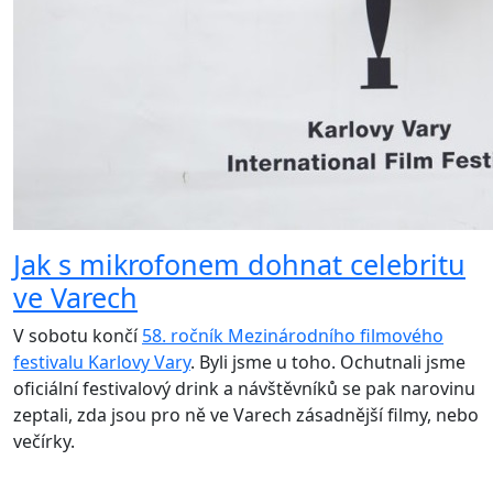
Jak s mikrofonem dohnat celebritu
ve Varech
V sobotu končí
58. ročník Mezinárodního filmového
festivalu Karlovy Vary
. Byli jsme u toho. Ochutnali jsme
oficiální festivalový drink a návštěvníků se pak narovinu
zeptali, zda jsou pro ně ve Varech zásadnější filmy, nebo
večírky.