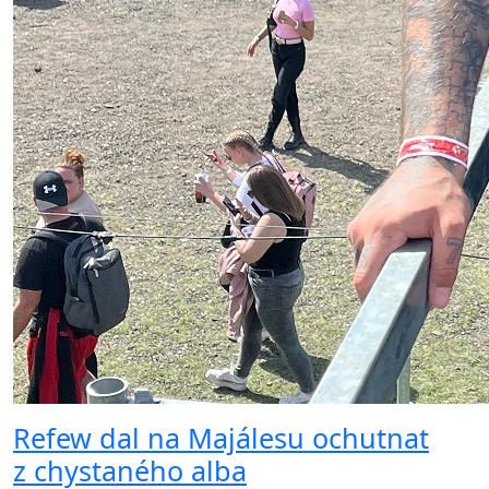
Refew dal na Majálesu ochutnat
z chystaného alba