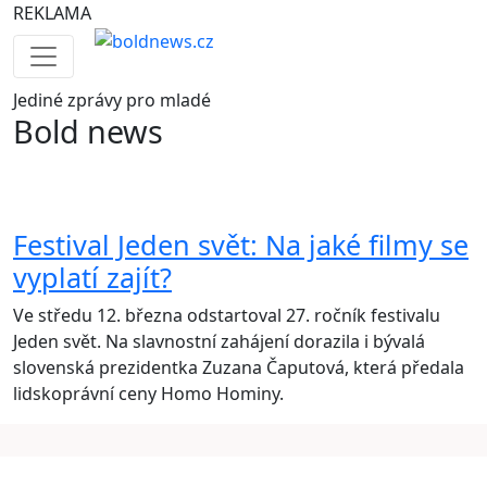
REKLAMA
Jediné
zprávy pro mladé
Bold news
Festival Jeden svět: Na jaké filmy se
vyplatí zajít?
Ve středu 12. března odstartoval 27. ročník festivalu
Jeden svět. Na slavnostní zahájení dorazila i bývalá
slovenská prezidentka Zuzana Čaputová, která předala
lidskoprávní ceny Homo Hominy.