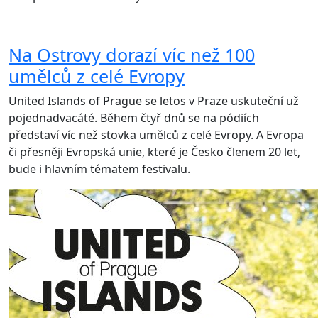
Na Ostrovy dorazí víc než 100
umělců z celé Evropy
United Islands of Prague se letos v Praze uskuteční už
pojednadvacáté. Během čtyř dnů se na pódiích
představí víc než stovka umělců z celé Evropy. A Evropa
či přesněji Evropská unie, které je Česko členem 20 let,
bude i hlavním tématem festivalu.