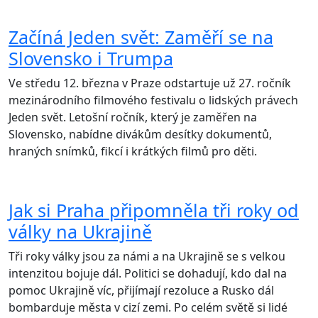
Začíná Jeden svět: Zaměří se na
Slovensko i Trumpa
Ve středu 12. března v Praze odstartuje už 27. ročník
mezinárodního filmového festivalu o lidských právech
Jeden svět. Letošní ročník, který je zaměřen na
Slovensko, nabídne divákům desítky dokumentů,
hraných snímků, fikcí i krátkých filmů pro děti.
Jak si Praha připomněla tři roky od
války na Ukrajině
Tři roky války jsou za námi a na Ukrajině se s velkou
intenzitou bojuje dál. Politici se dohadují, kdo dal na
pomoc Ukrajině víc, přijímají rezoluce a Rusko dál
bombarduje města v cizí zemi. Po celém světě si lidé