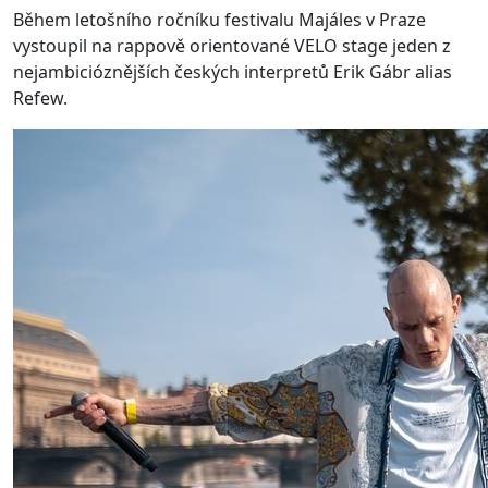
Během letošního ročníku festivalu Majáles v Praze
vystoupil na rappově orientované VELO stage jeden z
nejambicióznějších českých interpretů Erik Gábr alias
Refew.