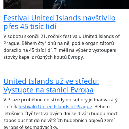
Festival United Islands navštívilo
přes 45 tisíc lidí
V sobotu skončil 21. ročník festivalu United Islands of
Prague. Během čtyř dnů na něj podle organizátorů
dorazilo na 45 tisíc lidí. Ti měli na výběr z vystoupení
stovky kapel z různých koutů Evropy.
United Islands už ve středu:
Vystupte na stanici Evropa
V Praze proběhne od středy do soboty jednadvacátý
ročník
festivalu United Islands of Prague
. Během
letošních čtyř festivalových dní se diváci budou moct
zaposlouchat do největších hudebních objevů zemí
evropské sedmadvacítky.