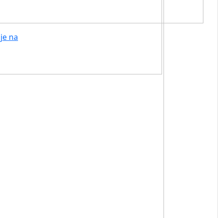
je na