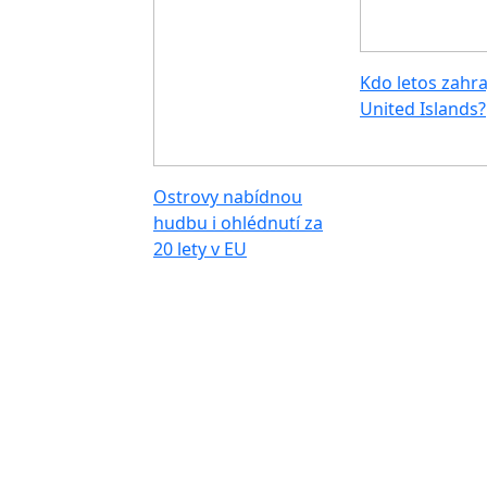
Kdo letos zahra
United Islands?
Ostrovy nabídnou
hudbu i ohlédnutí za
20 lety v EU