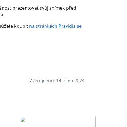
ožnost prezentovat svůj snímek před
a.
 můžete koupit
na stránkách Pravidla se
Zveřejněno:
14. říjen 2024