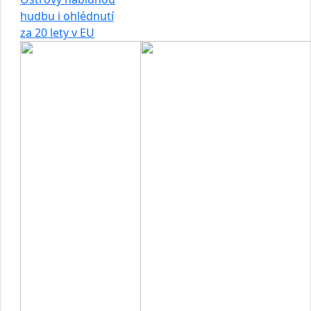
hudbu i ohlédnutí
za 20 lety v EU