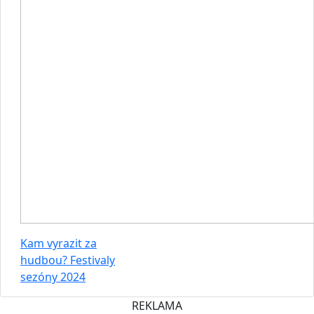
Kam vyrazit za
hudbou? Festivaly
sezóny 2024
REKLAMA