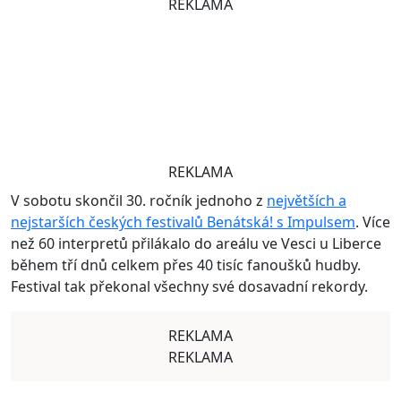
REKLAMA
REKLAMA
V sobotu skončil 30. ročník jednoho z
největších a
nejstarších českých festivalů Benátská! s Impulsem
. Více
než 60 interpretů přilákalo do areálu ve Vesci u Liberce
během tří dnů celkem přes 40 tisíc fanoušků hudby.
Festival tak překonal všechny své dosavadní rekordy.
REKLAMA
REKLAMA