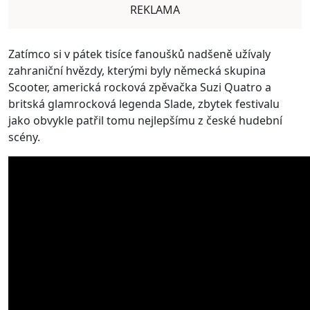
REKLAMA
Zatímco si v pátek tisíce fanoušků nadšeně užívaly
zahraniční hvězdy, kterými byly německá skupina
Scooter, americká rocková zpěvačka Suzi Quatro a
britská glamrocková legenda Slade, zbytek festivalu
jako obvykle patřil tomu nejlepšímu z české hudební
scény.