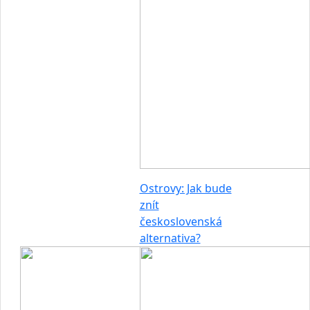
Ostrovy: Jak bude
znít
československá
alternativa?