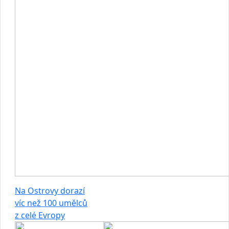
Na Ostrovy dorazí
víc než 100 umělců
z celé Evropy