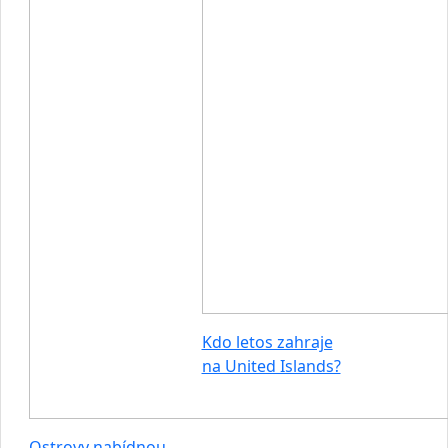
Kdo letos zahraje
na United Islands?
Ostrovy nabídnou