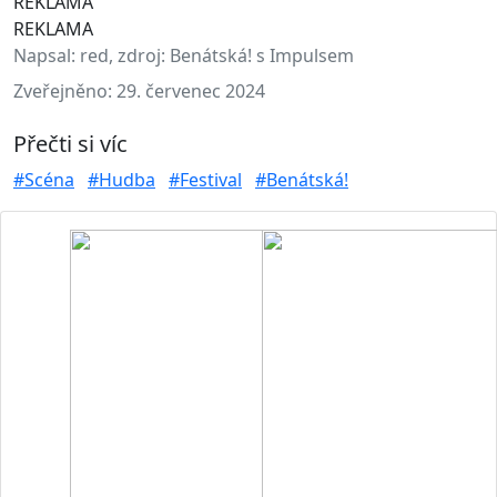
REKLAMA
REKLAMA
Napsal:
red, zdroj: Benátská! s Impulsem
Zveřejněno:
29. červenec 2024
Přečti si víc
#Scéna
#Hudba
#Festival
#Benátská!