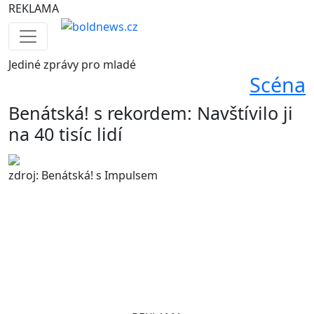
REKLAMA
Jediné
zprávy pro mladé
Scéna
Benátská! s rekordem: Navštívilo ji
na 40 tisíc lidí
zdroj: Benátská! s Impulsem