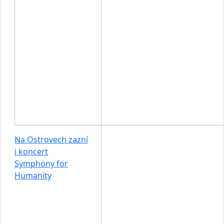
Na Ostrovech zazní
i koncert
Symphony for
Humanity