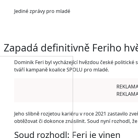
Jediné
zprávy pro mladé
Zapadá definitivně Feriho hv
Dominik Feri byl vycházející hvězdou české politické
tváří kampaně koalice SPOLU pro mladé.
REKLAM
REKLAM
Jeho slibně rozjetou kariéru v roce 2021 zastavilo zve
obtěžovat či dokonce znásilnit. Soud nyní rozhodl, že 
Soud rozhodl: Feri je vinen