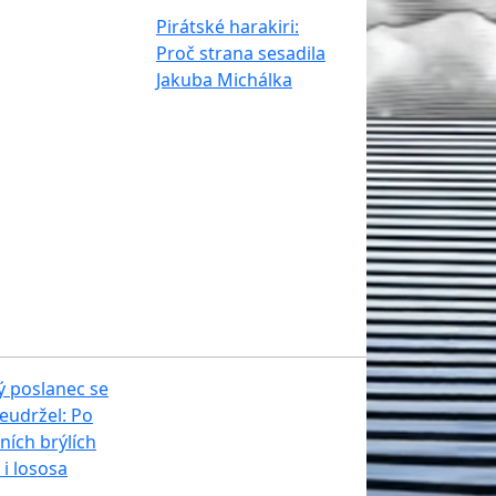
Pirátské harakiri:
Proč strana sesadila
Jakuba Michálka
 poslanec se
eudržel: Po
ních brýlích
 i lososa