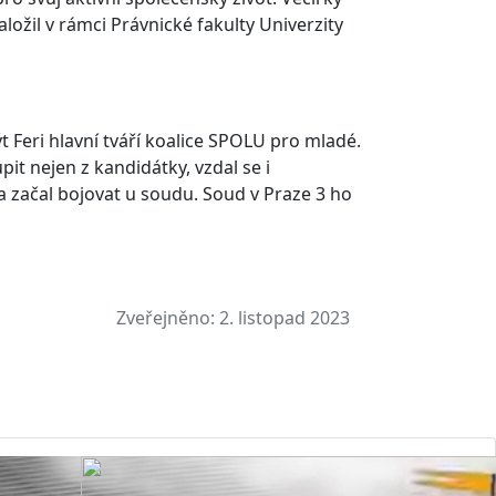
ožil v rámci Právnické fakulty Univerzity
Feri hlavní tváří koalice SPOLU pro mladé.
it nejen z kandidátky, vzdal se i
a začal bojovat u soudu. Soud v Praze 3 ho
Zveřejněno:
2. listopad 2023