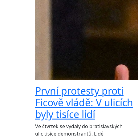
První protesty proti
Ficově vládě: V ulicích
byly tisíce lidí
Ve čtvrtek se vydaly do bratislavských
ulic tisíce demonstrantů. Lidé