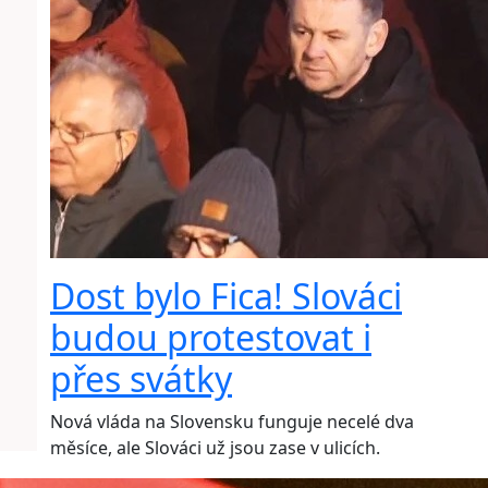
Dost bylo Fica! Slováci
budou protestovat i
přes svátky
Nová vláda na Slovensku funguje necelé dva
měsíce, ale Slováci už jsou zase v ulicích.