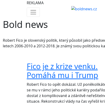
REKLAMA
Bold news
Robert Fico je slovenský politik, který působil jako před
letech 2006-2010 a 2012-2018. Je známý svou politickou ka
Fico je z krize venku.
Pomáhá mu i Trump
Robert Fico to opět dokázal. Už poněkolikát
se mu v rámci jeho politické kariéry podařil
dostat z komplikované a zdánlivě neřešiteln
situace. Rekonstrukcí vlády na čas vyřešil kri