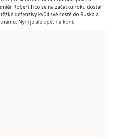
emiér Robert Fico se na začátku roku dostal
 těžké defenzivy kvůli své cestě do Ruska a
etnamu. Nyní je ale opět na koni.