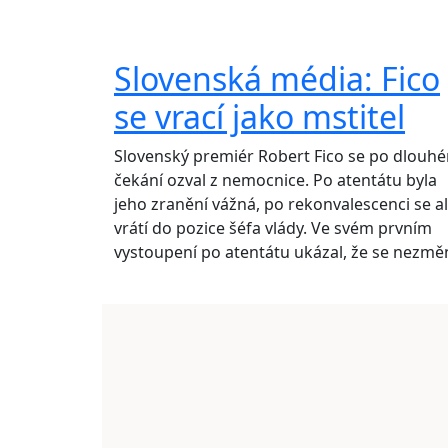
Slovenská média: Fico
se vrací jako mstitel
Slovenský premiér Robert Fico se po dlouh
čekání ozval z nemocnice. Po atentátu byla
jeho zranění vážná, po rekonvalescenci se a
vrátí do pozice šéfa vlády. Ve svém prvním
vystoupení po atentátu ukázal, že se nezměn