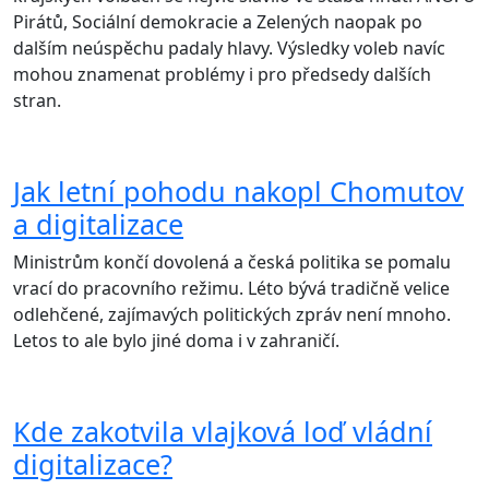
Pirátů, Sociální demokracie a Zelených naopak po
dalším neúspěchu padaly hlavy. Výsledky voleb navíc
mohou znamenat problémy i pro předsedy dalších
stran.
Jak letní pohodu nakopl Chomutov
a digitalizace
Ministrům končí dovolená a česká politika se pomalu
vrací do pracovního režimu. Léto bývá tradičně velice
odlehčené, zajímavých politických zpráv není mnoho.
Letos to ale bylo jiné doma i v zahraničí.
Kde zakotvila vlajková loď vládní
digitalizace?