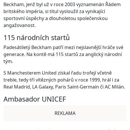
Beckham, jenž byl už v roce 2003 vyznamenán Řádem
britského impéria, si titul vysloužil za vynikající
sportovní úspěchy a dlouholetou společenskou
angažovanost.
115 národních startů
Padesátiletý Beckham patří mezi nejslavnější hráče své
generace. Na kontě má 115 startů za anglický národní
tým.
S Manchesterem United získal řadu trofejí včetně
treble, tedy tří vítězných pohárů v roce 1999, hrál i za
Real Madrid, LA Galaxy, Paris Saint-Germain či AC Milán.
Ambasador UNICEF
REKLAMA