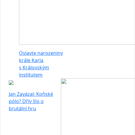
Oslavte narozeniny
krále Karla
s Královským
institutem
Jan Zavázal: Koňské
pólo? Dřív šlo o
brutální hru