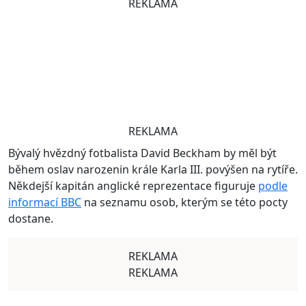
REKLAMA
REKLAMA
Bývalý hvězdný fotbalista David Beckham by měl být
během oslav narozenin krále Karla III. povýšen na rytíře.
Někdejší kapitán anglické reprezentace figuruje
podle
informací BBC
na seznamu osob, kterým se této pocty
dostane.
REKLAMA
REKLAMA