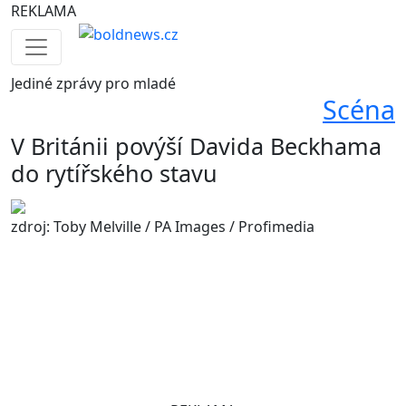
REKLAMA
Jediné
zprávy pro mladé
Scéna
V Británii povýší Davida Beckhama
do rytířského stavu
zdroj: Toby Melville / PA Images / Profimedia