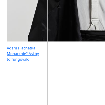
Adam Plachetka:
Monarchie? Asi by
to fungovalo