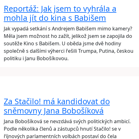
Reportáž: Jak jsem to vyhrála a
mohla jít do kina s Babišem
Jak vypadá setkání s Andrejem Babišem mimo kamery?
Měla jsem možnost ho zažít, jelikož jsem se zapojila do
soutěže Kino s Babišem. U oběda jsme dvě hodiny
společně s dalšími výherci řešili Trumpa, Putina, českou
politiku i Janu Bobošíkovou.
Za Stačilo! má kandidovat do
sněmovny Jana Bobošíková
Jana Bobošíková se nevzdává svých politických ambicí.
Podle několika členů a zástupců hnutí Stačilo! se v
říjnových parlamentních volbách postaví do čela