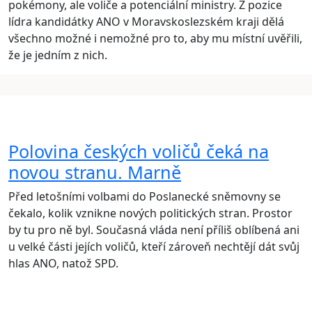
pokémony, ale voliče a potenciální ministry. Z pozice
lídra kandidátky ANO v Moravskoslezském kraji dělá
všechno možné i nemožné pro to, aby mu místní uvěřili,
že je jedním z nich.
Polovina českých voličů čeká na
novou stranu. Marně
Před letošními volbami do Poslanecké sněmovny se
čekalo, kolik vznikne nových politických stran. Prostor
by tu pro ně byl. Současná vláda není příliš oblíbená ani
u velké části jejích voličů, kteří zároveň nechtějí dát svůj
hlas ANO, natož SPD.