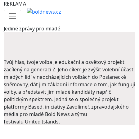
REKLAMA
Jediné
zprávy pro mladé
Tvůj hlas, tvoje volba je edukační a osvětový projekt
zacílený na generaci Z. Jeho cílem je zvýšit volební účast
mladých lidí v nadcházejících volbách do Poslanecké
sněmovny, dát jim základní informace o tom, jak fungují
volby, a představit jim mladé kandidáty napříč
politickým spektrem. Jedná se o společný projekt
platformy Based, iniciativy Zavolíme!, zpravodajského
média pro mladé Bold News a týmu
festivalu United Islands.