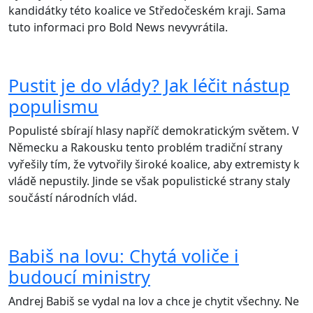
kandidátky této koalice ve Středočeském kraji. Sama
tuto informaci pro Bold News nevyvrátila.
Pustit je do vlády? Jak léčit nástup
populismu
Populisté sbírají hlasy napříč demokratickým světem. V
Německu a Rakousku tento problém tradiční strany
vyřešily tím, že vytvořily široké koalice, aby extremisty k
vládě nepustily. Jinde se však populistické strany staly
součástí národních vlád.
Babiš na lovu: Chytá voliče i
budoucí ministry
Andrej Babiš se vydal na lov a chce je chytit všechny. Ne