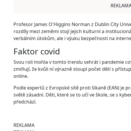
REKLAM
Profesor James O'Higgins Norman z Dublin City Unive
rozdíly mezi zeměmi stojí jejich kulturní a institucioná
verbálním útokům, ale i výuku bezpečnosti na interne
Faktor covid
Svou roli mohla v tomto trendu sehrát i pandemie cov
zmiňují, že kvůli ní výrazně stoupl počet dětí s přístu
online.
Podle expertů z Evropské sítě proti šikaně (EAN) je 
světě zásadní. Děti, které se to učí ve škole, se s kyb
předchází.
REKLAMA