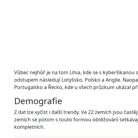
Vůbec nejhůř je na tom Litva, kde se s kyberšikanou se
odstupem následují Lotyšsko, Polsko a Anglie. Naopa
Portugalsko a Řecko, kde u všech průzkum ukázal pří
Demografie
Z dat lze vyčíst i další trendy. Ve 22 zemích jsou čast
zemích se potom s touto formou obtěžování setkávají 
kompletních.