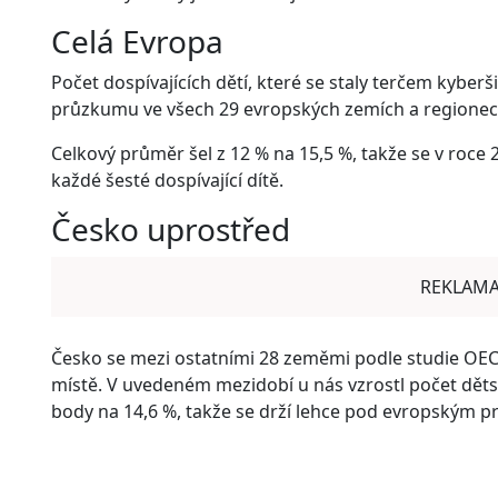
Celá Evropa
Počet dospívajících dětí, které se staly terčem kyberš
průzkumu ve všech 29 evropských zemích a regionech
Celkový průměr šel z 12 % na 15,5 %, takže se v roce 
každé šesté dospívající dítě.
Česko uprostřed
REKLAM
Česko se mezi ostatními 28 zeměmi podle studie OECD
místě. V uvedeném mezidobí u nás vzrostl počet děts
body na 14,6 %, takže se drží lehce pod evropským 