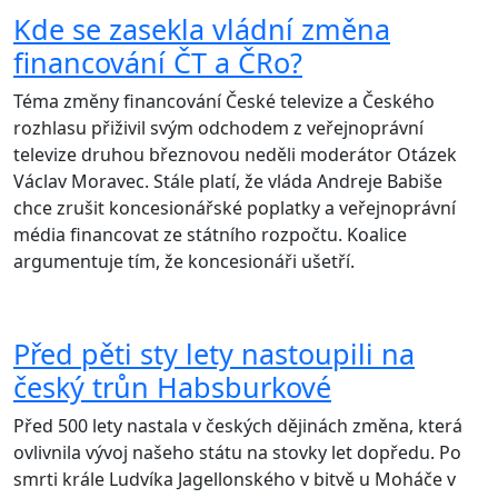
Kde se zasekla vládní změna
financování ČT a ČRo?
Téma změny financování České televize a Českého
rozhlasu přiživil svým odchodem z veřejnoprávní
televize druhou březnovou neděli moderátor Otázek
Václav Moravec. Stále platí, že vláda Andreje Babiše
chce zrušit koncesionářské poplatky a veřejnoprávní
média financovat ze státního rozpočtu. Koalice
argumentuje tím, že koncesionáři ušetří.
Před pěti sty lety nastoupili na
český trůn Habsburkové
Před 500 lety nastala v českých dějinách změna, která
ovlivnila vývoj našeho státu na stovky let dopředu. Po
smrti krále Ludvíka Jagellonského v bitvě u Moháče v