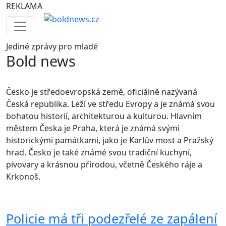
REKLAMA
Jediné
zprávy pro mladé
Bold news
Česko je středoevropská země, oficiálně nazývaná
Česká republika. Leží ve středu Evropy a je známá svou
bohatou historií, architekturou a kulturou. Hlavním
městem Česka je Praha, která je známá svými
historickými památkami, jako je Karlův most a Pražský
hrad. Česko je také známé svou tradiční kuchyní,
pivovary a krásnou přírodou, včetně Českého ráje a
Krkonoš.
Policie má tři podezřelé ze zapálení