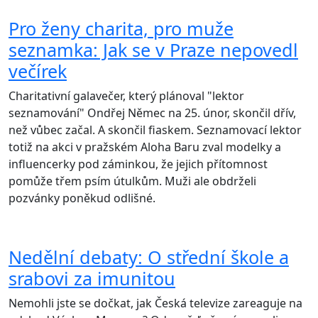
Pro ženy charita, pro muže
seznamka: Jak se v Praze nepovedl
večírek
Charitativní galavečer, který plánoval "lektor
seznamování" Ondřej Němec na 25. únor, skončil dřív,
než vůbec začal. A skončil fiaskem. Seznamovací lektor
totiž na akci v pražském Aloha Baru zval modelky a
influencerky pod záminkou, že jejich přítomnost
pomůže třem psím útulkům. Muži ale obdrželi
pozvánky poněkud odlišné.
Nedělní debaty: O střední škole a
srabovi za imunitou
Nemohli jste se dočkat, jak Česká televize zareaguje na