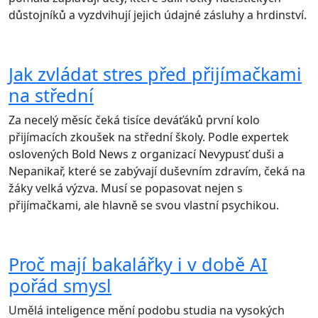
důstojníků a vyzdvihují jejich údajné zásluhy a hrdinství.
Jak zvládat stres před přijímačkami
na střední
Za necelý měsíc čeká tisíce deváťáků první kolo
přijímacích zkoušek na střední školy. Podle expertek
oslovených Bold News z organizací Nevypusť duši a
Nepanikař, které se zabývají duševním zdravím, čeká na
žáky velká výzva. Musí se popasovat nejen s
přijímačkami, ale hlavně se svou vlastní psychikou.
Proč mají bakalářky i v době AI
pořád smysl
Umělá inteligence mění podobu studia na vysokých