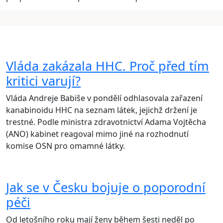
Vláda zakázala HHC. Proč před tím
kritici varují?
Vláda Andreje Babiše v pondělí odhlasovala zařazení
kanabinoidu HHC na seznam látek, jejichž držení je
trestné. Podle ministra zdravotnictví Adama Vojtěcha
(ANO) kabinet reagoval mimo jiné na rozhodnutí
komise OSN pro omamné látky.
Jak se v Česku bojuje o poporodní
péči
Od letošního roku mají ženy během šesti neděl po