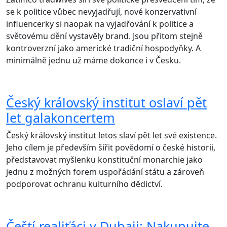
se k politice vůbec nevyjadřují, nové konzervativní
influencerky si naopak na vyjadřování k politice a
světovému dění vystavěly brand. Jsou přitom stejně
kontroverzní jako americké tradiční hospodyňky. A
minimálně jednu už máme dokonce i v Česku.
Český královský institut oslaví pět
let galakoncertem
Český královský institut letos slaví pět let své existence.
Jeho cílem je především šířit povědomí o české historii,
představovat myšlenku konstituční monarchie jako
jednu z možných forem uspořádání státu a zároveň
podporovat ochranu kulturního dědictví.
Čeští realiťáci v Dubaji: Nakupujte