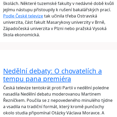
školách. Některé tuzemské fakulty v nedávné době kvůli
jejímu nástupu přistoupily k rušení bakalářských prací.
Podle České televize
tak učinila třeba Ostravská
univerzita, část fakult Masarykovy univerzity v Brně,
Západočeská univerzita v Plzni nebo pražská Vysoká
škola ekonomická.
Nedělní debaty: O chovatelích a
tempu pana premiéra
Česká televize tentokrát proti Partii v nedělní poledne
nasadila Nedělní debatu moderovanou Martinem
Řezníčkem. Poučila se z nepovedeného minulého týdne
a vsadila na tradiční formát, který kromě punčochy
okolo studia připomínal Otázky Václava Moravce. A