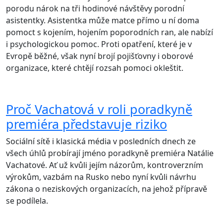
porodu nárok na tři hodinové návštěvy porodní
asistentky. Asistentka může matce přímo u ní doma
pomoct s kojením, hojením poporodních ran, ale nabízí
i psychologickou pomoc. Proti opatření, které je v
Evropě běžné, však nyní brojí pojišťovny i oborové
organizace, které chtějí rozsah pomoci okleštit.
Proč Vachatová v roli poradkyně
premiéra představuje riziko
Sociální sítě i klasická média v posledních dnech ze
všech úhlů probírají jméno poradkyně premiéra Natálie
Vachatové. Ať už kvůli jejím názorům, kontroverzním
výrokům, vazbám na Rusko nebo nyní kvůli návrhu
zákona o neziskových organizacích, na jehož přípravě
se podílela.