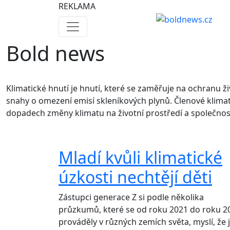
REKLAMA
Bold news
Klimatické hnutí je hnutí, které se zaměřuje na ochranu ž
snahy o omezení emisí skleníkových plynů. Členové klimati
dopadech změny klimatu na životní prostředí a společnos
Mladí kvůli klimatické
úzkosti nechtějí děti
Zástupci generace Z si podle několika
průzkumů, které se od roku 2021 do roku 2
prováděly v různých zemích světa, myslí, že 