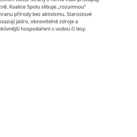
zně. Koalice Spolu slibuje „rozumnou“
hranu přírody bez aktivismu. Starostové
osazují jádro, obnovitelné zdroje a
ektivnější hospodaření s vodou či lesy.