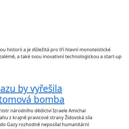
 historii a je důležitá pro tři hlavní monoteistické
zalémě, a také svou inovativní technologickou a start-up
azu by vyřešila
tomová bomba
nistr národního dědictví Izraele Amichai
jahu z krajně pravicové strany Židovská síla
 do Gazy rozhodně neposílal humanitární