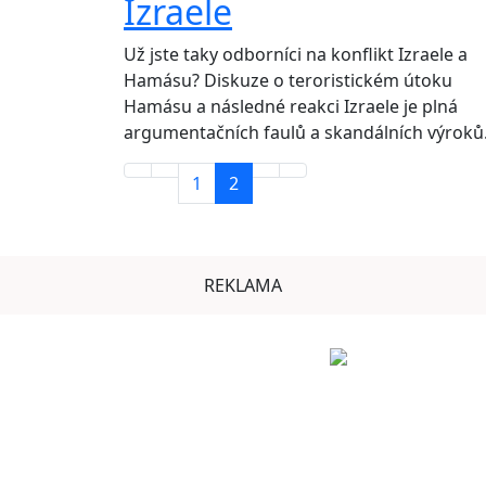
Izraele
Už jste taky odborníci na konflikt Izraele a
Hamásu? Diskuze o teroristickém útoku
Hamásu a následné reakci Izraele je plná
argumentačních faulů a skandálních výroků
1
2
REKLAMA