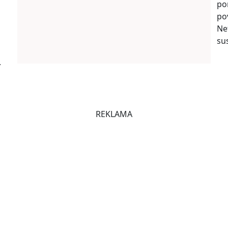
po
po
Ne
su
.
REKLAMA