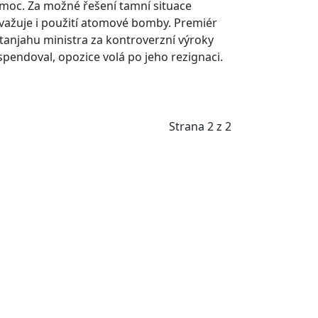
moc. Za možné řešení tamní situace
važuje i použití atomové bomby. Premiér
tanjahu ministra za kontroverzní výroky
spendoval, opozice volá po jeho rezignaci.
Strana 2 z 2