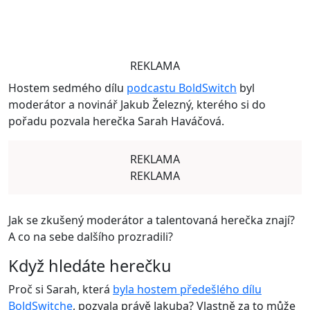
REKLAMA
Hostem sedmého dílu
podcastu BoldSwitch
byl
moderátor a novinář Jakub Železný, kterého si do
pořadu pozvala herečka Sarah Haváčová.
REKLAMA
REKLAMA
Jak se zkušený moderátor a talentovaná herečka znají?
A co na sebe dalšího prozradili?
Když hledáte herečku
Proč si Sarah, která
byla hostem předešlého dílu
BoldSwitche
, pozvala právě Jakuba? Vlastně za to může