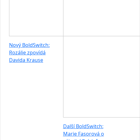
Nový BoldSwitch:
Rozálie zpovídá
Davida Krause
Další BoldSwitch:
Marie Fasorová o