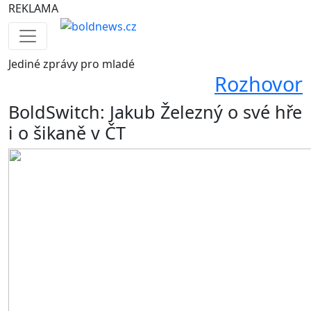
REKLAMA
Jediné
zprávy pro mladé
Rozhovor
BoldSwitch: Jakub Železný o své hře
i o šikaně v ČT