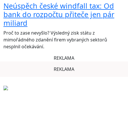
Neúspěch české windfall tax: Od
bank do rozpočtu přiteče jen pár
miliard
Proč to zase nevyšlo? Výsledný zisk státu z
mimořádného zdanění firem vybraných sektorů
nesplnil očekávání.
REKLAMA
REKLAMA