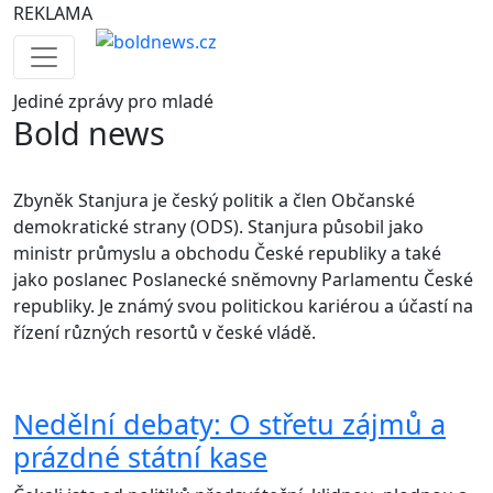
REKLAMA
Jediné
zprávy pro mladé
Bold news
Zbyněk Stanjura je český politik a člen Občanské
demokratické strany (ODS). Stanjura působil jako
ministr průmyslu a obchodu České republiky a také
jako poslanec Poslanecké sněmovny Parlamentu České
republiky. Je známý svou politickou kariérou a účastí na
řízení různých resortů v české vládě.
Nedělní debaty: O střetu zájmů a
prázdné státní kase