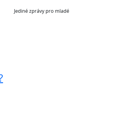
Jediné
zprávy pro mladé
?