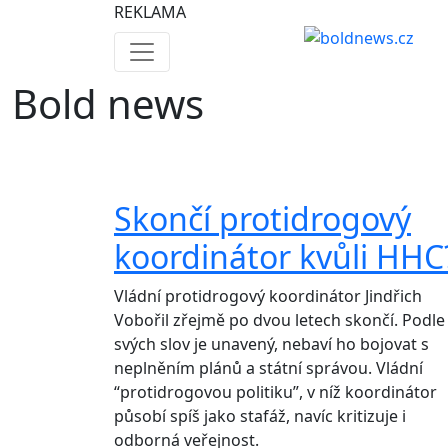
REKLAMA
Bold news
Skončí protidrogový
koordinátor kvůli HHC
Vládní protidrogový koordinátor Jindřich
Vobořil zřejmě po dvou letech skončí. Podle
svých slov je unavený, nebaví ho bojovat s
neplněním plánů a státní správou. Vládní
“protidrogovou politiku”, v níž koordinátor
působí spíš jako stafáž, navíc kritizuje i
odborná veřejnost.