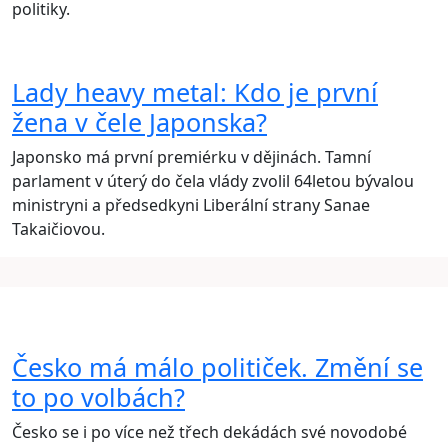
politiky.
Lady heavy metal: Kdo je první
žena v čele Japonska?
Japonsko má první premiérku v dějinách. Tamní
parlament v úterý do čela vlády zvolil 64letou bývalou
ministryni a předsedkyni Liberální strany Sanae
Takaičiovou.
Česko má málo političek. Změní se
to po volbách?
Česko se i po více než třech dekádách své novodobé