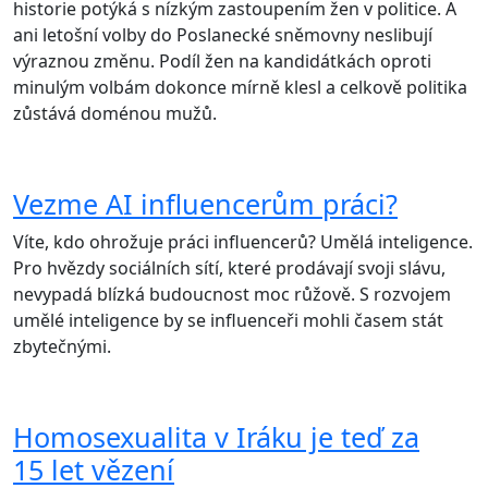
historie potýká s nízkým zastoupením žen v politice. A
ani letošní volby do Poslanecké sněmovny neslibují
výraznou změnu. Podíl žen na kandidátkách oproti
minulým volbám dokonce mírně klesl a celkově politika
zůstává doménou mužů.
Vezme AI influencerům práci?
Víte, kdo ohrožuje práci influencerů? Umělá inteligence.
Pro hvězdy sociálních sítí, které prodávají svoji slávu,
nevypadá blízká budoucnost moc růžově. S rozvojem
umělé inteligence by se influenceři mohli časem stát
zbytečnými.
Homosexualita v Iráku je teď za
15 let vězení