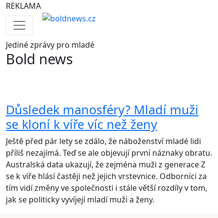
REKLAMA
Jediné
zprávy pro mladé
Bold news
Důsledek manosféry? Mladí muži
se kloní k víře víc než ženy
Ještě před pár lety se zdálo, že náboženství mladé lidi
příliš nezajímá. Teď se ale objevují první náznaky obratu.
Australská data ukazují, že zejména muži z generace Z
se k víře hlásí častěji než jejich vrstevnice. Odborníci za
tím vidí změny ve společnosti i stále větší rozdíly v tom,
jak se politicky vyvíjejí mladí muži a ženy.