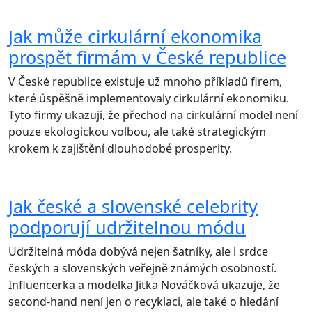
Jak může cirkulární ekonomika
prospět firmám v České republice
V České republice existuje už mnoho příkladů firem,
které úspěšně implementovaly cirkulární ekonomiku.
Tyto firmy ukazují, že přechod na cirkulární model není
pouze ekologickou volbou, ale také strategickým
krokem k zajištění dlouhodobé prosperity.
Jak české a slovenské celebrity
podporují udržitelnou módu
Udržitelná móda dobývá nejen šatníky, ale i srdce
českých a slovenských veřejně známých osobností.
Influencerka a modelka Jitka Nováčková ukazuje, že
second-hand není jen o recyklaci, ale také o hledání