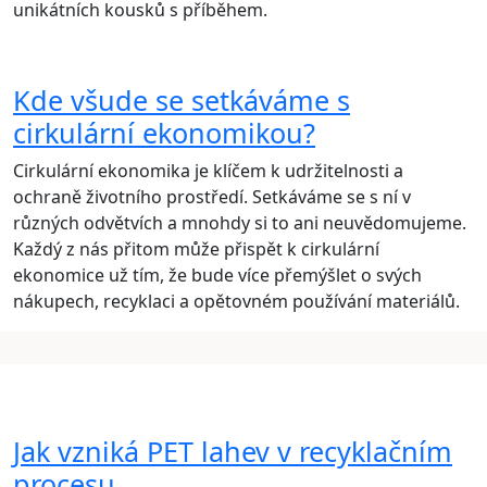
unikátních kousků s příběhem.
Kde všude se setkáváme s
cirkulární ekonomikou?
Cirkulární ekonomika je klíčem k udržitelnosti a
ochraně životního prostředí. Setkáváme se s ní v
různých odvětvích a mnohdy si to ani neuvědomujeme.
Každý z nás přitom může přispět k cirkulární
ekonomice už tím, že bude více přemýšlet o svých
nákupech, recyklaci a opětovném používání materiálů.
Jak vzniká PET lahev v recyklačním
procesu