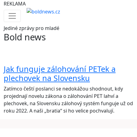
REKLAMA
Jediné
zprávy pro mladé
Bold news
Jak funguje zálohování PETek a
plechovek na Slovensku
Zatímco čeští poslanci se nedokážou shodnout, kdy
projednají novelu zákona o zálohování PET lahví a
plechovek, na Slovensku zálohový systém funguje už od
roku 2022. A naši „bratia“ si ho velice pochvalují.