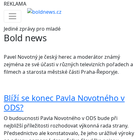
REKLAMA
Jediné
zprávy pro mladé
Bold news
Pavel Novotný je český herec a moderátor známý
zejména ze své účasti v různých televizních pořadech a
filmech a starosta městské části Praha-Řeporyje.
Blíží se konec Pavla Novotného v
ODS?
O budoucnosti Pavla Novotného v ODS bude při
nejbližší příležitosti rozhodovat výkonná rada strany.
Předsednictvo ale konstatovalo, že jeho urážlivé výroky