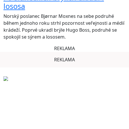
lososa
Norský poslanec Bjørnar Moxnes na sebe podruhé
během jednoho roku strhl pozornost veřejnosti a médií
krádeží. Poprvé ukradl brýle Hugo Boss, podruhé se
spokojil se sýrem a lososem.
REKLAMA
REKLAMA