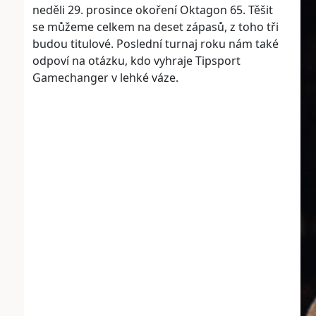
neděli 29. prosince okoření Oktagon 65. Těšit
se můžeme celkem na deset zápasů, z toho tři
budou titulové. Poslední turnaj roku nám také
odpoví na otázku, kdo vyhraje Tipsport
Gamechanger v lehké váze.