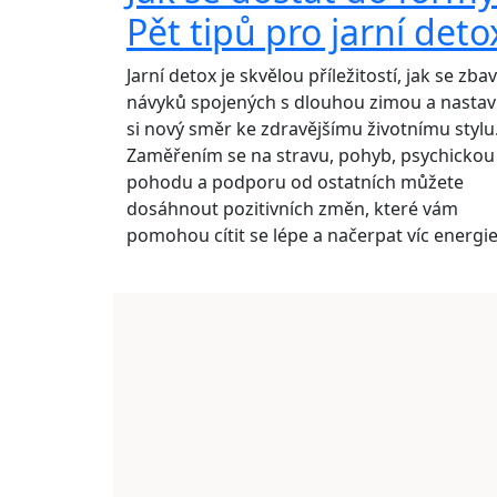
Pět tipů pro jarní deto
Jarní detox je skvělou příležitostí, jak se zbav
návyků spojených s dlouhou zimou a nastav
si nový směr ke zdravějšímu životnímu stylu
Zaměřením se na stravu, pohyb, psychickou
pohodu a podporu od ostatních můžete
dosáhnout pozitivních změn, které vám
pomohou cítit se lépe a načerpat víc energie